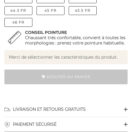
44.5 FR
45 FR
45.5 FR
46 FR
CONSEIL POINTURE
Chaussant très confortable, convient à toutes les
morphologies : prenez votre pointure habituelle.
Merci de sélectionner les caractéristiques du produit.
AJOUTER AU PANIER
LIVRAISON ET RETOURS GRATUITS
PAIEMENT SÉCURISÉ