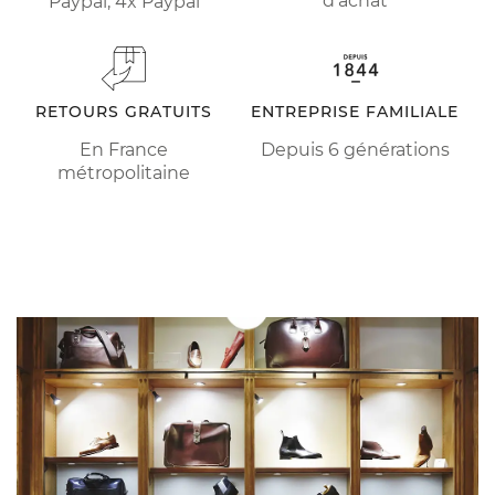
d'achat
Paypal, 4x Paypal
RETOURS GRATUITS
ENTREPRISE FAMILIALE
En France
Depuis 6 générations
métropolitaine