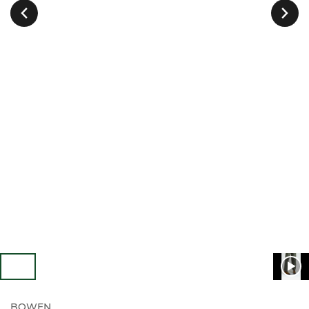
Suivant
Précedent
BOWEN