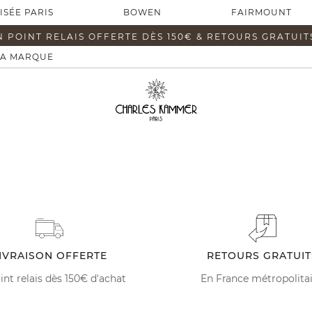
ISÉE PARIS
BOWEN
FAIRMOUNT
N POINT RELAIS OFFERTE DÈS 150€ & RETOURS GRATUIT
LA MARQUE
IVRAISON OFFERTE
RETOURS GRATUIT
int relais dès 150€ d'achat
En France métropolita