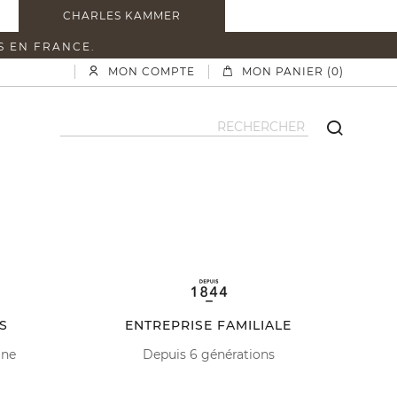
CHARLES KAMMER
S EN FRANCE.
MON COMPTE
MON PANIER (0)
S
ENTREPRISE FAMILIALE
ine
Depuis 6 générations