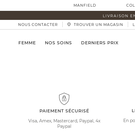
MANFIELD
COL
LIVRAISON E
NOUS CONTACTER
TROUVER UN MAGASIN
FEMME
NOS SOINS
DERNIERS PRIX
L
PAIEMENT SÉCURISÉ
En po
Visa, Amex, Mastercard, Paypal, 4x
Paypal