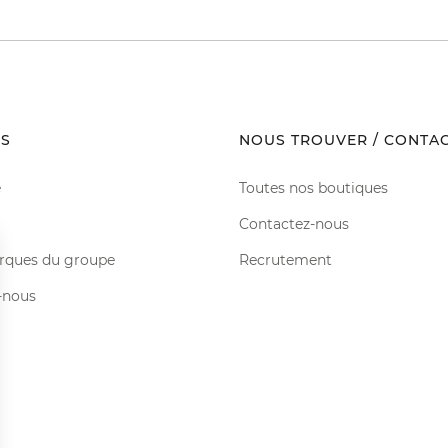
S
NOUS TROUVER / CONTA
e
Toutes nos boutiques
Contactez-nous
rques du groupe
Recrutement
-nous