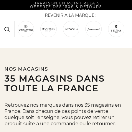
LIVRAISON EN POINT RELAIS
OFFERTE DÈS 150€ & RETOURS
GRATUITS EN FRANCE.
REVENIR À LA MARQUE :
NOS MAGASINS
35 MAGASINS DANS
TOUTE LA FRANCE
Retrouvez nos marques dans nos 35 magasins en
France. Dans chacun de ces points de vente,
quelque soit l'enseigne, vous pouvez retirer un
produit suite à une commande ou le retourner.