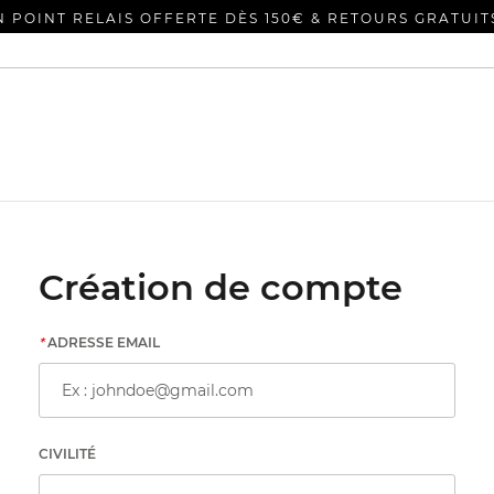
N POINT RELAIS OFFERTE DÈS 150€ & RETOURS GRATUIT
Création de compte
*
ADRESSE EMAIL
CIVILITÉ