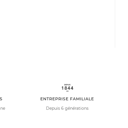
S
ENTREPRISE FAMILIALE
ine
Depuis 6 générations