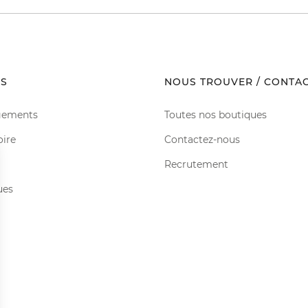
S
NOUS TROUVER / CONTA
gements
Toutes nos boutiques
oire
Contactez-nous
Recrutement
ues