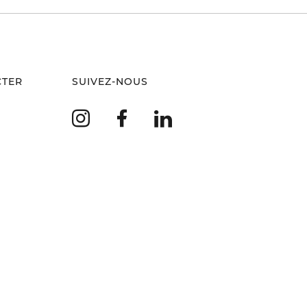
CTER
SUIVEZ-NOUS
Instagram
Facebook
LinkedIn