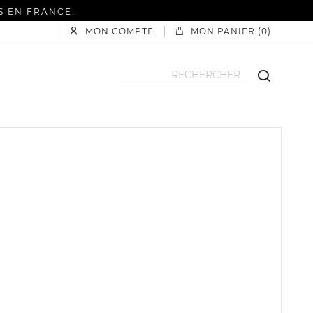
S EN FRANCE.
MON COMPTE
MON PANIER (0)