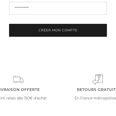
CRÉER MON COMPTE
IVRAISON OFFERTE
RETOURS GRATUIT
int relais dès 150€ d'achat
En France métropolita