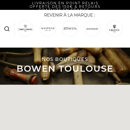
LIVRAISON EN POINT RELAIS
OFFERTE DÈS 150€ & RETOURS
GRATUITS EN FRANCE.
REVENIR À LA MARQUE :
NOS BOUTIQUES
BOWEN TOULOUSE