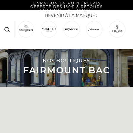
LIVRAISON EN POINT RELAIS
OFFERTE DÈS 150€ & RETOURS
GRATUITS EN FRANCE.
REVENIR À LA MARQUE :
NOS BOUTIQUES
FAIRMOUNT BAC