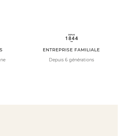
S
ENTREPRISE FAMILIALE
ine
Depuis 6 générations