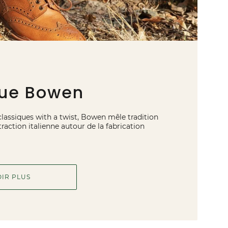
ue Bowen
classiques with a twist, Bowen mêle tradition
raction italienne autour de la fabrication
OIR PLUS