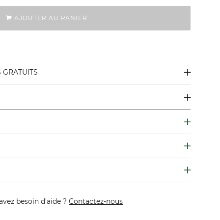
AJOUTER AU PANIER
S GRATUITS
avez besoin d'aide ?
Contactez-nous