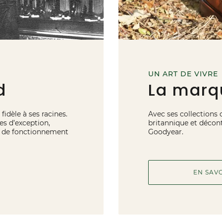
UN ART DE VIVRE
d
La marq
fidèle à ses racines.
Avec ses collections 
es d’exception,
britannique et décont
de de fonctionnement
Goodyear.
EN SAV