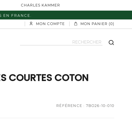
CHARLES KAMMER
S EN FRANCE.
MON COMPTE
MON PANIER (0)
ES COURTES COTON
RÉFÉRENCE : 7BO26-10-010