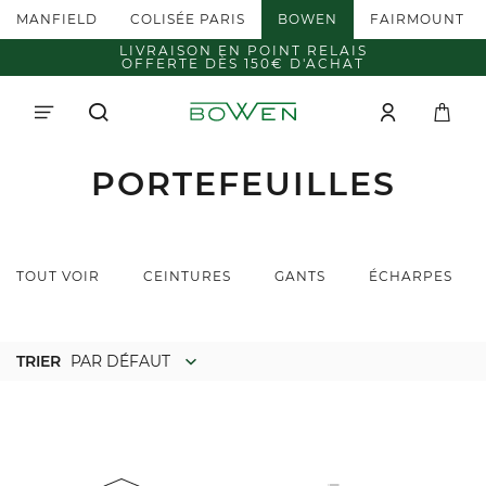
MANFIELD
COLISÉE PARIS
BOWEN
FAIRMOUNT
LIVRAISON EN POINT RELAIS
OFFERTE DÈS 150€ D'ACHAT
PORTEFEUILLES
TOUT VOIR
CEINTURES
GANTS
ÉCHARPES
TRIER
PAR DÉFAUT