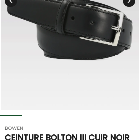
Précedent
BOWEN
CEINTURE BOLTON III CUIR NOIR