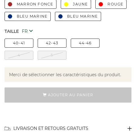
MARRON FONCE
JAUNE
ROUGE
BLEU MARINE
BLEU MARINE
TAILLE
40-41
42-43
44-46
4
5
Merci de sélectionner les caractéristiques du produit.
AJOUTER AU PANIER
LIVRAISON ET RETOURS GRATUITS