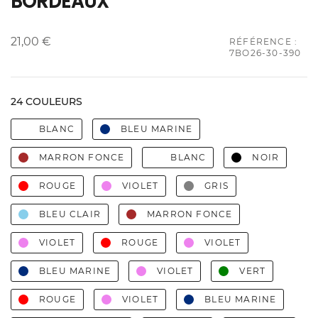
BORDEAUX
21,00 €
RÉFÉRENCE :
7BO26-30-390
24 COULEURS
BLANC
BLEU MARINE
MARRON FONCE
BLANC
NOIR
ROUGE
VIOLET
GRIS
BLEU CLAIR
MARRON FONCE
VIOLET
ROUGE
VIOLET
BLEU MARINE
VIOLET
VERT
ROUGE
VIOLET
BLEU MARINE