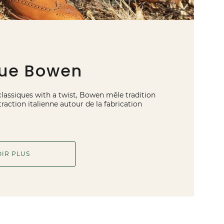
ue Bowen
classiques with a twist, Bowen mêle tradition
raction italienne autour de la fabrication
OIR PLUS