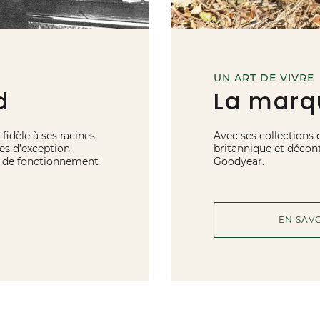
UN ART DE VIVRE
d
La marq
fidèle à ses racines.
Avec ses collections 
es d’exception,
britannique et décont
de de fonctionnement
Goodyear.
EN SAV