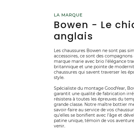
LA MARQUE
Bowen - Le chi
anglais
Les chaussures Bowen ne sont pas si
accessoires, ce sont des compagnons 
marque marie avec brio l'élégance tra
britannique et une pointe de modernit
chaussures qui savent traverser les é
style.
Spécialiste du montage GoodYear, B
garantit une qualité de fabrication irr
résistera à toutes les épreuves du tem
grande classe. Notre maître bottier m
savoir-faire au service de vos chaussu
qu'elles se bonifient avec l'âge et dév
patine unique, témoin de vos aventure
venir.