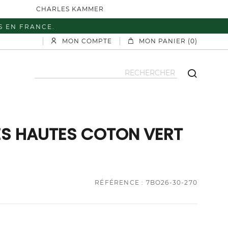
CHARLES KAMMER
S EN FRANCE.
MON COMPTE
MON PANIER (0)
S HAUTES COTON VERT
RÉFÉRENCE : 7BO26-30-270