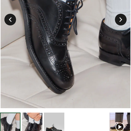
Suivant
Précedent