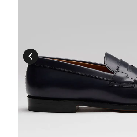
Précedent