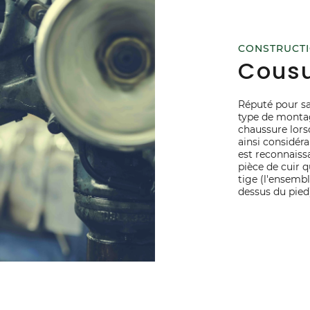
CONSTRUCT
Cous
Réputé pour sa
type de montag
chaussure lors
ainsi considér
est reconnaissa
pièce de cuir q
tige (l'ensembl
dessus du pied