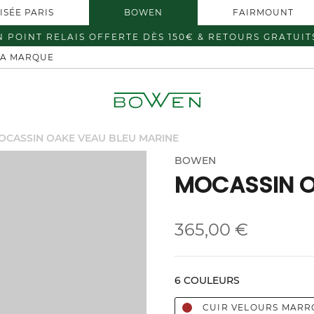
ISÉE PARIS
BOWEN
FAIRMOUNT
N POINT RELAIS OFFERTE DÈS 150€ & RETOURS GRATUIT
LA MARQUE
OCASSIN OAKE VEAU BLEU MARINE
BOWEN
MOCASSIN O
365,00 €
6 COULEURS
CUIR VELOURS MARR