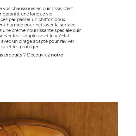
 vos chaussures en cuir lisse, c'est
ur garantit une longue vie !
z par passer un chiffon doux
nt humide pour nettoyer la surface.
z une crème nourrissante spéciale cuir
erver leur souplesse et leur éclat.
 avec un cirage adapté pour raviver
eur et les protéger.
ns produits ? Découvrez
notre