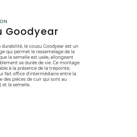
ION
u Goodyear
 durabilité, le cousu Goodyear est un
e qui permet le ressemelage de la
que la semelle est usée, allongeant
ablement sa durée de vie. Ce montage
ble à la présence de la trépointe,
ui fait office d'intermédiaire entre la
e des pièces de cuir qui sont au
) et la semelle.