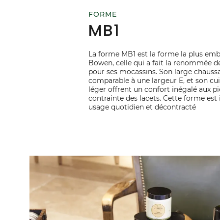
FORME
MB1
La forme MB1 est la forme la plus em
Bowen, celle qui a fait la renommée d
pour ses mocassins. Son large chaussa
comparable à une largeur E, et son cui
léger offrent un confort inégalé aux pi
contrainte des lacets. Cette forme est
usage quotidien et décontracté