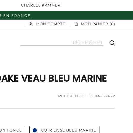
CHARLES KAMMER
S EN FRANCE.
MON COMPTE
MON PANIER (0)
AKE VEAU BLEU MARINE
RÉFÉRENCE : 1BO14-17-422
ON FONCE
CUIR LISSE BLEU MARINE