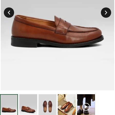
Suivant
Précedent