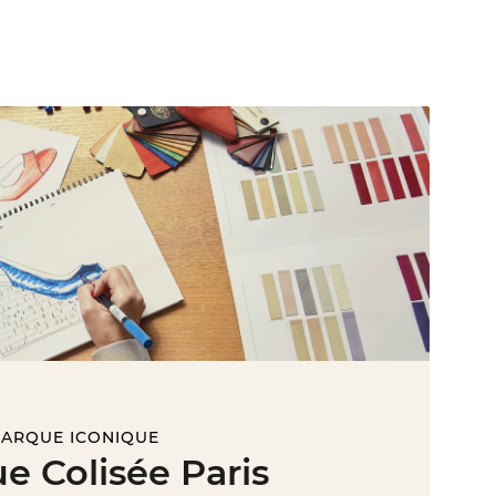
MARQUE ICONIQUE
e Colisée Paris