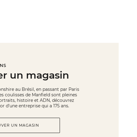
INS
er un magasin
hire au Brésil, en passant par Paris
les coulisses de Manfield sont pleines
rtraits, histoire et ADN, découvrez
or d'une entreprise qui a 175 ans.
UVER UN MAGASIN