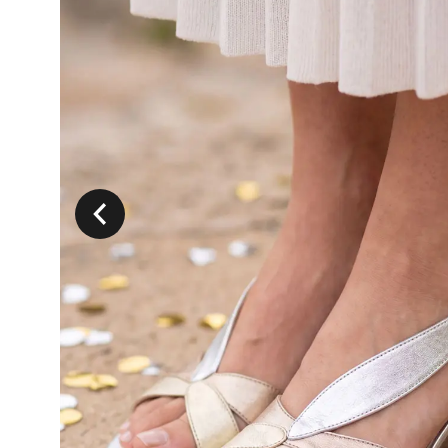
Précedent