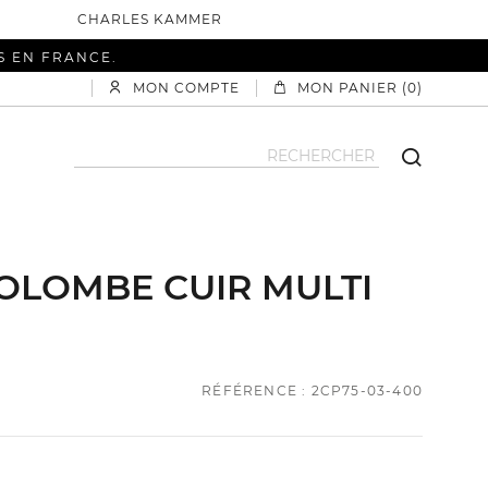
CHARLES KAMMER
S EN FRANCE.
MON COMPTE
MON PANIER (0)
OLOMBE CUIR MULTI
RÉFÉRENCE : 2CP75-03-400