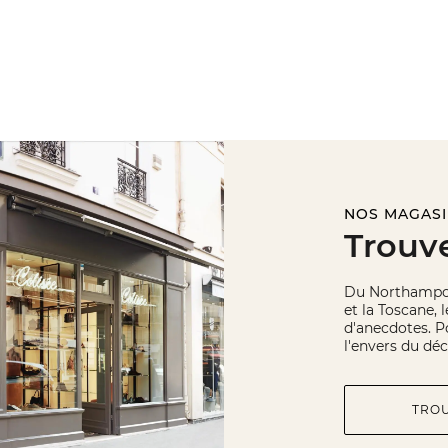
NOS MAGAS
Trouv
Du Northampons
et la Toscane, 
d'anecdotes. Po
l'envers du déc
TRO