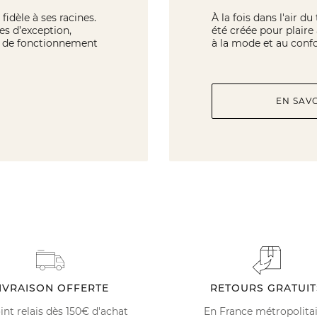
fidèle à ses racines.
À la fois dans l'air d
es d’exception,
été créée pour plaire
de de fonctionnement
à la mode et au confo
EN SAV
IVRAISON OFFERTE
RETOURS GRATUIT
int relais dès 150€ d'achat
En France métropolita