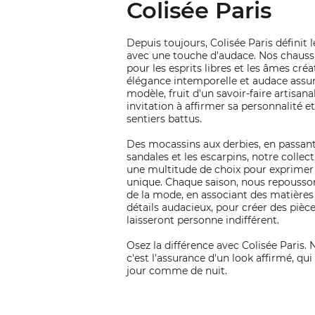
Colisée Paris
Depuis toujours, Colisée Paris définit l
avec une touche d'audace. Nos chauss
pour les esprits libres et les âmes créat
élégance intemporelle et audace ass
modèle, fruit d'un savoir-faire artisana
invitation à affirmer sa personnalité et
sentiers battus.
Des mocassins aux derbies, en passant
sandales et les escarpins, notre collec
une multitude de choix pour exprimer 
unique. Chaque saison, nous repousson
de la mode, en associant des matières
détails audacieux, pour créer des pièc
laisseront personne indifférent.
Osez la différence avec Colisée Paris.
c'est l'assurance d'un look affirmé, qui
jour comme de nuit.