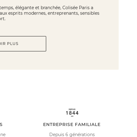
u temps, élégante et branchée, Colisée Paris a
 aux esprits modernes, entreprenants, sensibles
rt.
OIR PLUS
S
ENTREPRISE FAMILIALE
ine
Depuis 6 générations