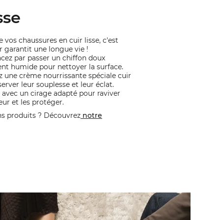
sse
 vos chaussures en cuir lisse, c'est
ur garantit une longue vie !
z par passer un chiffon doux
nt humide pour nettoyer la surface.
z une crème nourrissante spéciale cuir
erver leur souplesse et leur éclat.
 avec un cirage adapté pour raviver
eur et les protéger.
ns produits ? Découvrez
notre