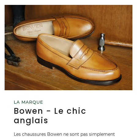
LA MARQUE
Bowen - Le chic
anglais
Les chaussures Bowen ne sont pas simplement