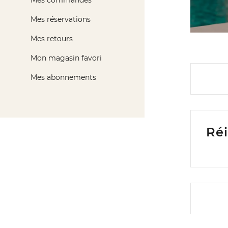
Mes commandes
Mes réservations
Mes retours
Mon magasin favori
Mes abonnements
Réi