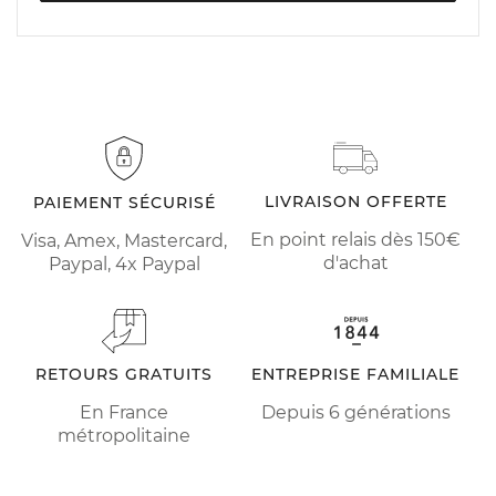
Mes retours
Mon magasin favori
Mes abonnements
LIVRAISON OFFERTE
PAIEMENT SÉCURISÉ
En point relais dès 150€
Visa, Amex, Mastercard,
d'achat
Paypal, 4x Paypal
RETOURS GRATUITS
ENTREPRISE FAMILIALE
En France
Depuis 6 générations
métropolitaine