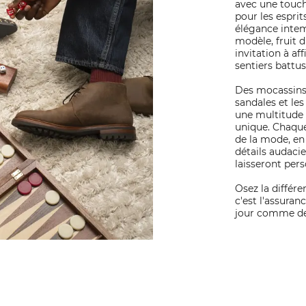
avec une touch
pour les esprits
élégance inte
modèle, fruit d
invitation à af
sentiers battus
Des mocassins 
sandales et les
une multitude 
unique. Chaque
de la mode, en
détails audacie
laisseront pers
Osez la différe
c'est l'assuran
jour comme de