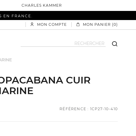
CHARLES KAMMER
S EN FRANCE.
MON COMPTE
MON PANIER (0)
ARINE
OPACABANA CUIR
MARINE
RÉFÉRENCE : 1CP27-10-410