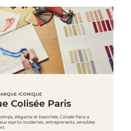
MARQUE ICONIQUE
e Colisée Paris
u temps, élégante et branchée, Colisée Paris a
 aux esprits modernes, entreprenants, sensibles
rt.