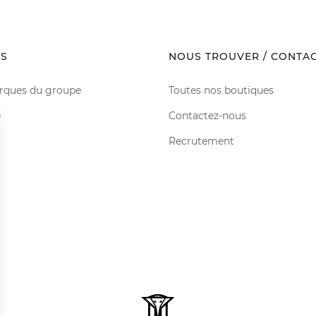
S
NOUS TROUVER / CONTA
rques du groupe
Toutes nos boutiques
e
Contactez-nous
Recrutement