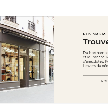
NOS MAGAS
Trouv
Du Northampons
et la Toscane, 
d'anecdotes. Po
l'envers du déc
TRO