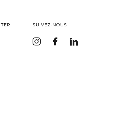
CTER
SUIVEZ-NOUS
Instagram
Facebook
LinkedIn