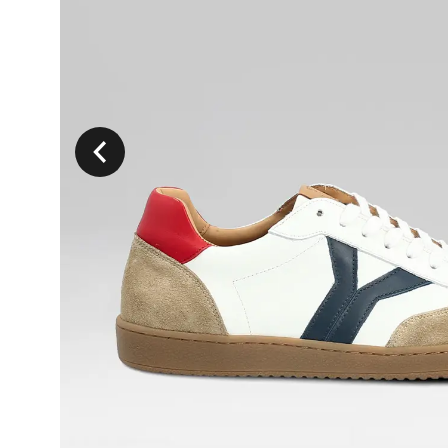
Précedent