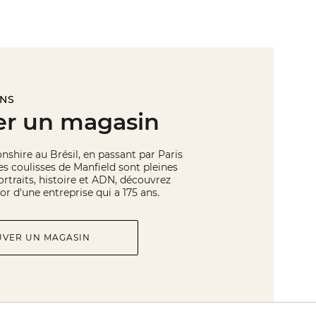
INS
er un magasin
hire au Brésil, en passant par Paris
les coulisses de Manfield sont pleines
rtraits, histoire et ADN, découvrez
or d'une entreprise qui a 175 ans.
UVER UN MAGASIN