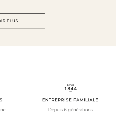
OIR PLUS
S
ENTREPRISE FAMILIALE
ine
Depuis 6 générations