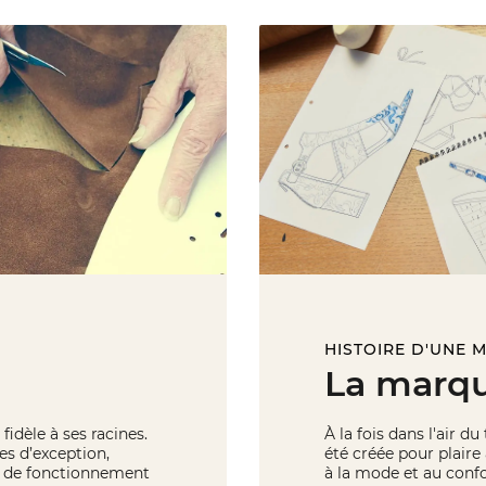
HISTOIRE D'UNE 
La marqu
fidèle à ses racines.
À la fois dans l'air d
es d’exception,
été créée pour plaire
de de fonctionnement
à la mode et au confo