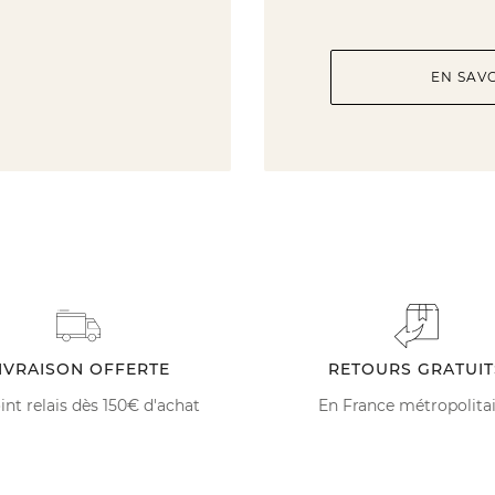
EN SAV
IVRAISON OFFERTE
RETOURS GRATUIT
int relais dès 150€ d'achat
En France métropolita