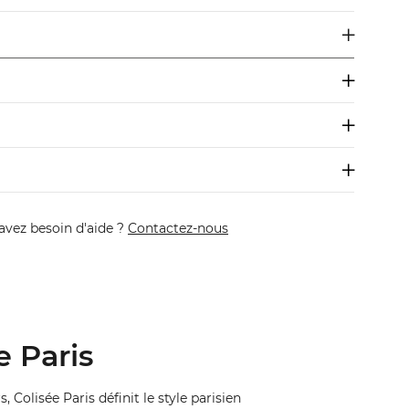
avez besoin d'aide ?
Contactez-nous
e Paris
, Colisée Paris définit le style parisien