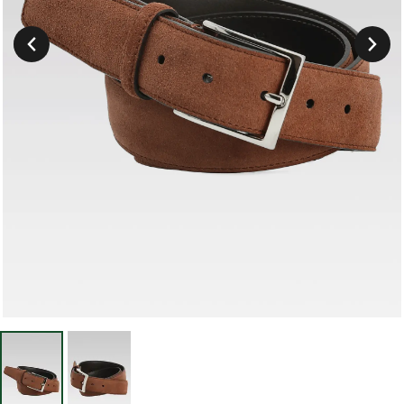
Suivant
Précedent