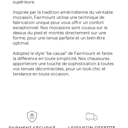
supérieure.
Inspirée par la tradition amérindienne du véritable
mocassin, Fairmount utilise une technique de
fabrication unique pour vous offrir un confort
exceptionnel. Nos mocassins sont cousus sur le
dessus du pied et montés directement sur une
forme, pour une tenue parfaite et un bien-être
optimal.
Adoptez le style "be casual" de Fairmount et faites
la différence en toute simplicité. Nos chaussures
apporteront une touche de sophistication à toutes
vos tenues décontractées, pour un look chic et
tendance en toute occasion.
LIVRAISON OFFERTE
PAIEMENT SÉCURISÉ