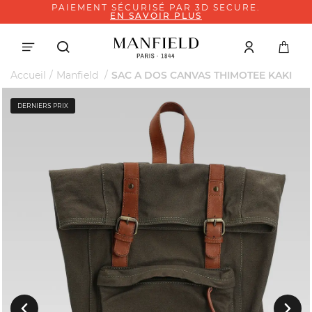
PAIEMENT SÉCURISÉ PAR 3D SECURE.
EN SAVOIR PLUS
Accueil
Manfield
SAC A DOS CANVAS THIMOTEE KAKI
DERNIERS PRIX
Suivant