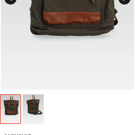
Précedent