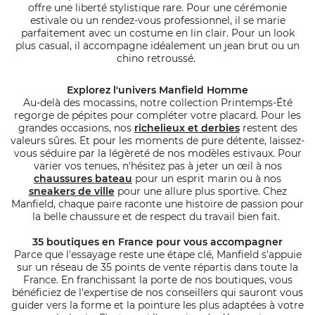
offre une liberté stylistique rare. Pour une cérémonie
estivale ou un rendez-vous professionnel, il se marie
parfaitement avec un costume en lin clair. Pour un look
plus casual, il accompagne idéalement un jean brut ou un
chino retroussé.
Explorez l'univers Manfield Homme
Au-delà des mocassins, notre collection Printemps-Été
regorge de pépites pour compléter votre placard. Pour les
grandes occasions, nos
richelieux et derbies
restent des
valeurs sûres. Et pour les moments de pure détente, laissez-
vous séduire par la légèreté de nos modèles estivaux. Pour
varier vos tenues, n'hésitez pas à jeter un œil à nos
chaussures bateau
pour un esprit marin ou à nos
sneakers de ville
pour une allure plus sportive. Chez
Manfield, chaque paire raconte une histoire de passion pour
la belle chaussure et de respect du travail bien fait.
35 boutiques en France pour vous accompagner
Parce que l'essayage reste une étape clé, Manfield s'appuie
sur un réseau de 35 points de vente répartis dans toute la
France. En franchissant la porte de nos boutiques, vous
bénéficiez de l'expertise de nos conseillers qui sauront vous
guider vers la forme et la pointure les plus adaptées à votre