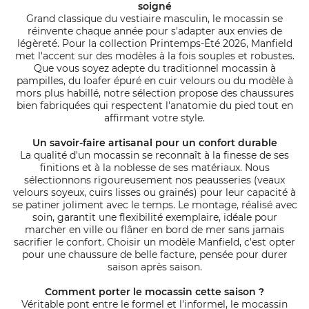
soigné
Grand classique du vestiaire masculin, le mocassin se
réinvente chaque année pour s'adapter aux envies de
légèreté. Pour la collection Printemps-Été 2026, Manfield
met l'accent sur des modèles à la fois souples et robustes.
Que vous soyez adepte du traditionnel mocassin à
pampilles, du loafer épuré en cuir velours ou du modèle à
mors plus habillé, notre sélection propose des chaussures
bien fabriquées qui respectent l'anatomie du pied tout en
affirmant votre style.
Un savoir-faire artisanal pour un confort durable
La qualité d'un mocassin se reconnaît à la finesse de ses
finitions et à la noblesse de ses matériaux. Nous
sélectionnons rigoureusement nos peausseries (veaux
velours soyeux, cuirs lisses ou grainés) pour leur capacité à
se patiner joliment avec le temps. Le montage, réalisé avec
soin, garantit une flexibilité exemplaire, idéale pour
marcher en ville ou flâner en bord de mer sans jamais
sacrifier le confort. Choisir un modèle Manfield, c'est opter
pour une chaussure de belle facture, pensée pour durer
saison après saison.
Comment porter le mocassin cette saison ?
Véritable pont entre le formel et l'informel, le mocassin