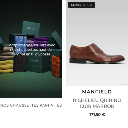
DERNIERS PRIX
Complétez vos souliers avec
nos chaussettes haut de
gamme en fil d'Ecosse
MANFIELD
RICHELIEU QUIRINO
NOS CHAUSSETTES PARFAITES
CUIR MARRON
171,50 €