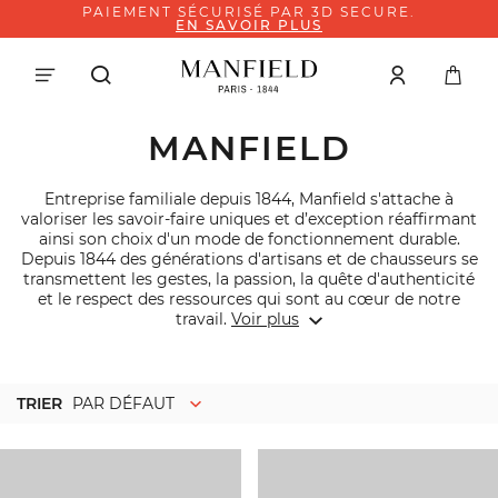
PAIEMENT SÉCURISÉ PAR 3D SECURE.
EN SAVOIR PLUS
MANFIELD
Entreprise familiale depuis 1844, Manfield s'attache à
valoriser les savoir-faire uniques et d’exception réaffirmant
ainsi son choix d'un mode de fonctionnement durable.
Depuis 1844 des générations d'artisans et de chausseurs se
transmettent les gestes, la passion, la quête d'authenticité
et le respect des ressources qui sont au cœur de notre
travail.
Voir plus
TRIER
PAR DÉFAUT