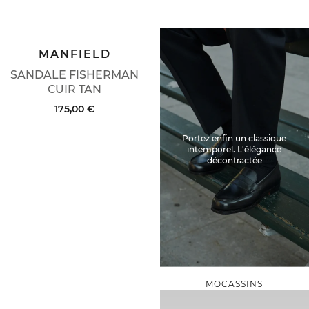
MANFIELD
SANDALE FISHERMAN
CUIR TAN
175,00 €
Portez enfin un classique
intemporel. L'élégance
décontractée
MOCASSINS