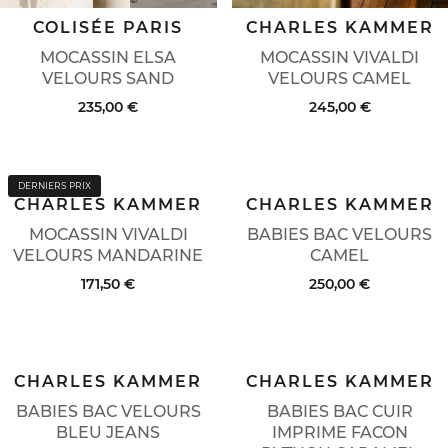
COLISÉE PARIS
CHARLES KAMMER
MOCASSIN ELSA
MOCASSIN VIVALDI
VELOURS SAND
VELOURS CAMEL
235,00 €
245,00 €
DERNIERS PRIX
CHARLES KAMMER
CHARLES KAMMER
MOCASSIN VIVALDI
BABIES BAC VELOURS
VELOURS MANDARINE
CAMEL
171,50 €
250,00 €
CHARLES KAMMER
CHARLES KAMMER
BABIES BAC VELOURS
BABIES BAC CUIR
BLEU JEANS
IMPRIME FACON