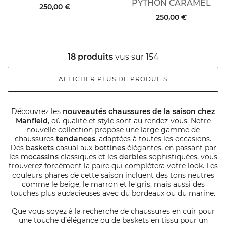
PYTHON CARAMEL
250,00 €
250,00 €
18 produits
vus sur 154
AFFICHER PLUS DE PRODUITS
Découvrez les
nouveautés chaussures de la saison chez
Manfield
, où qualité et style sont au rendez-vous. Notre
nouvelle collection propose une large gamme de
chaussures
tendances
, adaptées à toutes les occasions.
Des
baskets
casual aux
bottines
élégantes, en passant par
les
mocassins
classiques et les
derbies
sophistiquées, vous
trouverez forcément la paire qui complétera votre look. Les
couleurs phares de cette saison incluent des tons neutres
comme le beige, le marron et le gris, mais aussi des
touches plus audacieuses avec du bordeaux ou du marine.
Que vous soyez à la recherche de chaussures en cuir pour
une touche d’élégance ou de baskets en tissu pour un