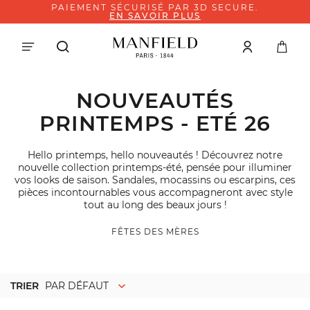
PAIEMENT SÉCURISÉ PAR 3D SECURE.
EN SAVOIR PLUS
NOUVEAUTÉS
PRINTEMPS - ETÉ 26
Hello printemps, hello nouveautés ! Découvrez notre
nouvelle collection printemps-été, pensée pour illuminer
vos looks de saison. Sandales, mocassins ou escarpins, ces
pièces incontournables vous accompagneront avec style
tout au long des beaux jours !
FÊTES DES MÈRES
TRIER
PAR DÉFAUT