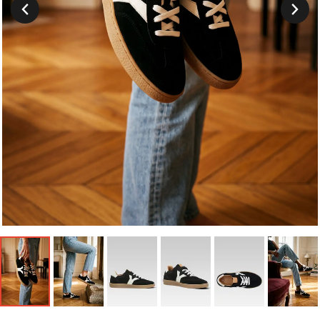
Suivant
Précedent