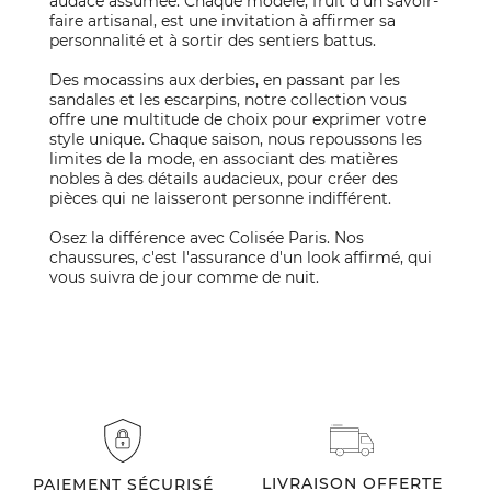
audace assumée. Chaque modèle, fruit d'un savoir-
faire artisanal, est une invitation à affirmer sa
personnalité et à sortir des sentiers battus.
Des mocassins aux derbies, en passant par les
sandales et les escarpins, notre collection vous
offre une multitude de choix pour exprimer votre
style unique. Chaque saison, nous repoussons les
limites de la mode, en associant des matières
nobles à des détails audacieux, pour créer des
pièces qui ne laisseront personne indifférent.
Osez la différence avec Colisée Paris. Nos
chaussures, c'est l'assurance d'un look affirmé, qui
vous suivra de jour comme de nuit.
LIVRAISON OFFERTE
PAIEMENT SÉCURISÉ