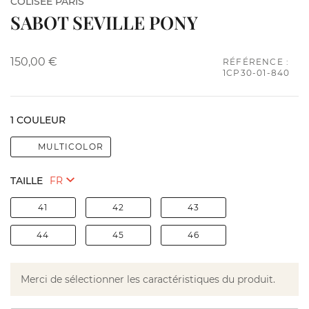
COLISÉE PARIS
SABOT SEVILLE PONY
150,00 €
RÉFÉRENCE :
1CP30-01-840
1 COULEUR
MULTICOLOR
TAILLE
41
42
43
44
45
46
Merci de sélectionner les caractéristiques du produit.