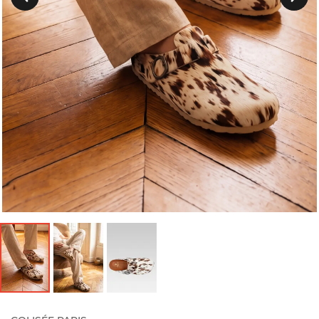
Précedent