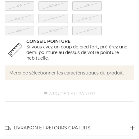
42
42.5
43
43.5
44
44.5
45
45.5
46
CONSEIL POINTURE
Si vous avez un coup de pied fort, préférez une
demi pointure au dessus de votre pointure
habituelle.
Merci de sélectionner les caractéristiques du produit.
AJOUTER AU PANIER
LIVRAISON ET RETOURS GRATUITS