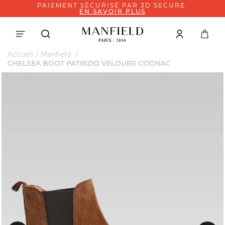
PAIEMENT SÉCURISÉ PAR 3D SECURE.
EN SAVOIR PLUS
Accueil
Manfield
CHELSEA BOOT PATRIZIO VELOURS COGNAC