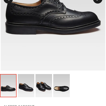
Précedent