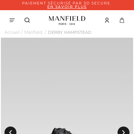
PAIEMENT SÉCURISÉ PAR 3D SECURE.
EN SAVOIR PLUS
Accueil
Manfield
DERBY HAMPSTEAD
Suivant