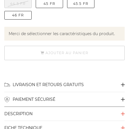
44.5 FR
45 FR
45.5 FR
46 FR
Merci de sélectionner les caractéristiques du produit.
AJOUTER AU PANIER
LIVRAISON ET RETOURS GRATUITS
PAIEMENT SÉCURISÉ
DESCRIPTION
FICHE TECHNIQUE