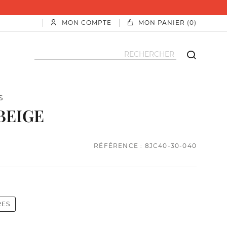
MON COMPTE
MON PANIER (0)
S
BEIGE
RÉFÉRENCE : 8JC40-30-040
RES