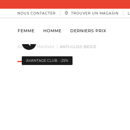
NOUS CONTACTER
TROUVER UN MAGASIN
FEMME
HOMME
DERNIERS PRIX
Précedent
Accueil
Manfield
ANTI-GLISS BEIGE
AVANTAGE CLUB : -25%