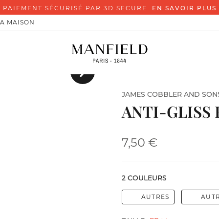
PAIEMENT SÉCURISÉ PAR 3D SECURE.
EN SAVOIR PLUS
LA MAISON
Suivant
JAMES COBBLER AND SON
ANTI-GLISS 
7,50 €
2 COULEURS
AUTRES
AUT