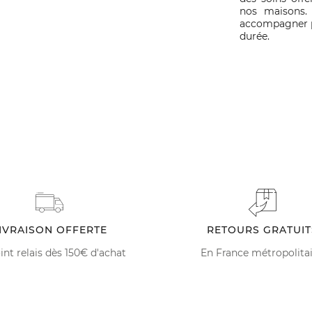
nos maisons.
accompagner po
durée.
IVRAISON OFFERTE
RETOURS GRATUIT
int relais dès 150€ d'achat
En France métropolita