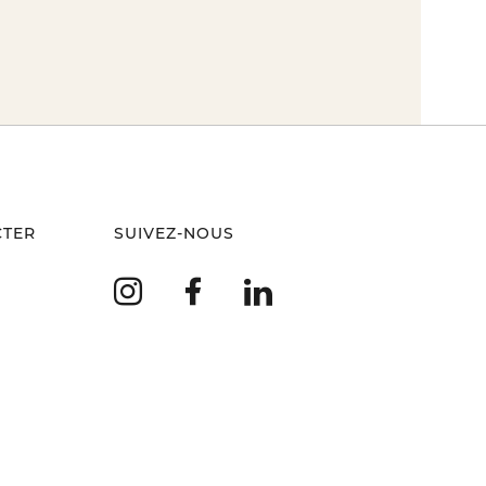
CTER
SUIVEZ-NOUS
Instagram
Facebook
LinkedIn