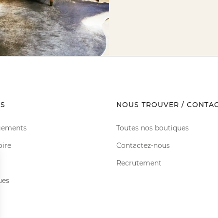
S
NOUS TROUVER / CONTA
gements
Toutes nos boutiques
oire
Contactez-nous
Recrutement
ues