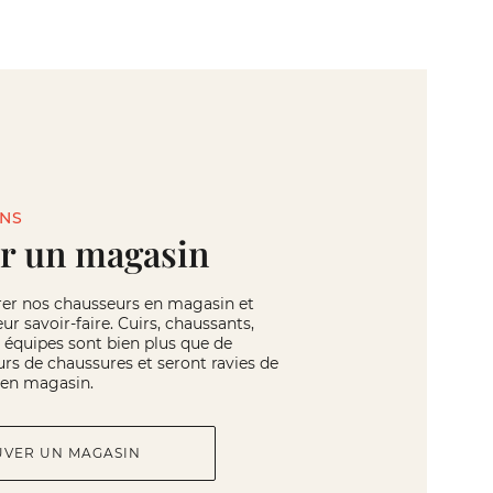
INS
r un magasin
rer nos chausseurs en magasin et
eur savoir-faire. Cuirs, chaussants,
os équipes sont bien plus que de
rs de chaussures et seront ravies de
r en magasin.
UVER UN MAGASIN