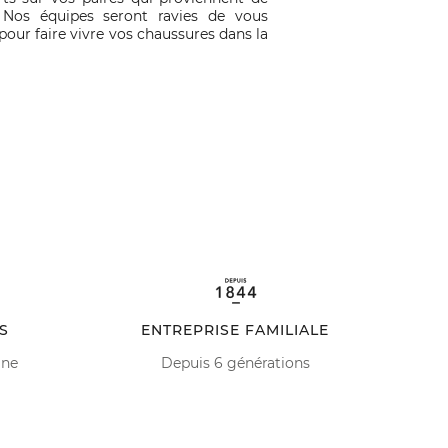
 Nos équipes seront ravies de vous
ur faire vivre vos chaussures dans la
S
ENTREPRISE FAMILIALE
ine
Depuis 6 générations