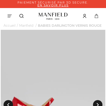
PAIEMENT SÉCURISÉ PAR 3D SECURE.
EN SAVOIR PLUS
Accueil
Manfield
BABIES DARLINGTON VERNIS ROUGE
Suivant