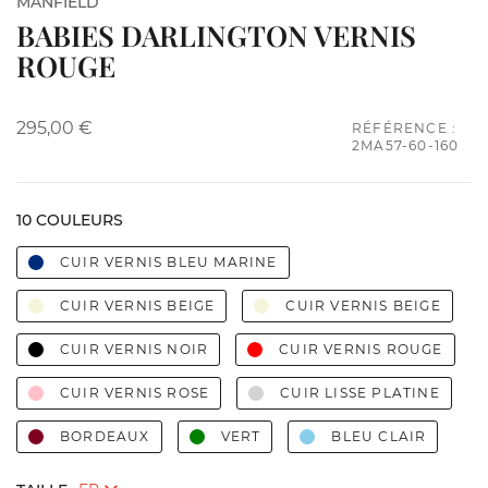
MANFIELD
BABIES DARLINGTON VERNIS
ROUGE
295,00 €
RÉFÉRENCE :
2MA57-60-160
10 COULEURS
CUIR VERNIS BLEU MARINE
CUIR VERNIS BEIGE
CUIR VERNIS BEIGE
CUIR VERNIS NOIR
CUIR VERNIS ROUGE
CUIR VERNIS ROSE
CUIR LISSE PLATINE
BORDEAUX
VERT
BLEU CLAIR