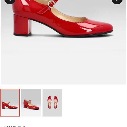
Précedent