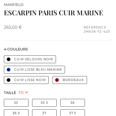
MANFIELD
ESCARPIN PARIS CUIR MARINE
265,00 €
RÉFÉRENCE :
2MA56-72-420
4 COULEURS
CUIR VELOURS NOIR
CUIR LISSE BLEU MARINE
CUIR LISSE NOIR
BORDEAUX
TAILLE
35
35.5
36
36.5
37
37.5