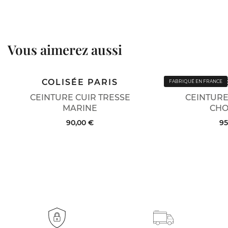
Vous aimerez aussi
COLISÉE PARIS
COLIS
FABRIQUÉ EN FRANCE
CEINTURE CUIR TRESSE
CEINTURE
MARINE
CHO
90,00 €
95