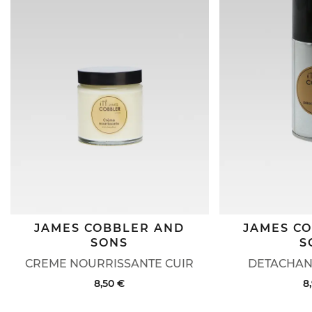
JAMES COBBLER AND
JAMES C
SONS
S
CREME NOURRISSANTE CUIR
DETACHAN
8,50 €
8