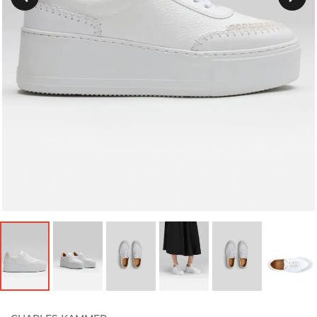
Précedent