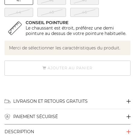
41
42
43
44
45
46
CONSEIL POINTURE
Le chaussant est étroit, préférez une demi
pointure au dessus de votre pointure habituelle.
Merci de sélectionner les caractéristiques du produit.
AJOUTER AU PANIER
LIVRAISON ET RETOURS GRATUITS
PAIEMENT SÉCURISÉ
DESCRIPTION