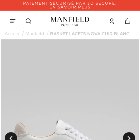
PAIEMENT SÉCURISÉ PAR 3D SECURE.
EN SAVOIR PLUS
Accueil
Manfield
BASKET LACETS NOVA CUIR BLANC
Suivant