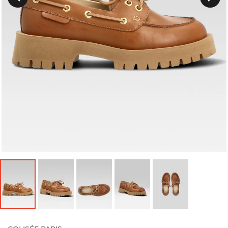
Précedent