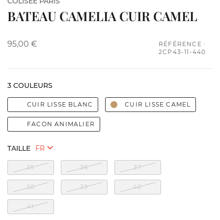
COLISÉE PARIS
BATEAU CAMELIA CUIR CAMEL
95,00 €
RÉFÉRENCE :
2CP43-11-440
3 COULEURS
CUIR LISSE BLANC
CUIR LISSE CAMEL
FACON ANIMALIER
TAILLE
35
36
37
38
39
40
41