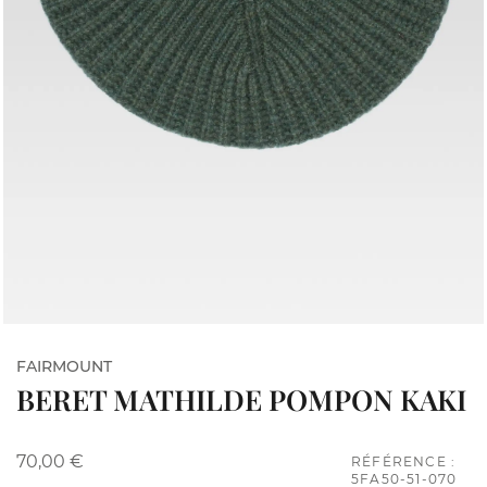
FAIRMOUNT
BERET MATHILDE POMPON KAKI
70,00 €
RÉFÉRENCE :
5FA50-51-070