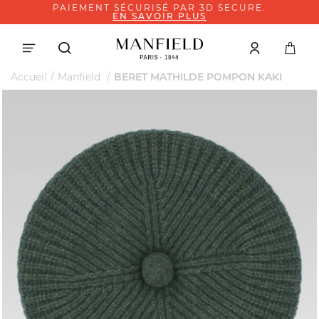
PAIEMENT SÉCURISÉ PAR 3D SECURE.
EN SAVOIR PLUS
Accueil
Manfield
BERET MATHILDE POMPON KAKI