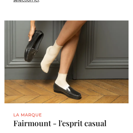
sélection ici
.
LA MARQUE
Fairmount - l'esprit casual