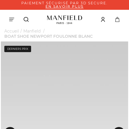
PAIEMENT SÉCURISÉ PAR 3D SECURE.
EN SAVOIR PLUS
Accueil
Manfield
BOAT SHOE NEWPORT FOULONNE BLANC
DERNIERS PRIX