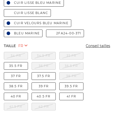
CUIR LISSE BLEU MARINE
CUIR LISSE BLANC
CUIR VELOURS BLEU MARINE
BLEU MARINE
2FA24-00-371
TAILLE
Conseil tailles
34 FR
34.5 FR
35 FR
35.5 FR
36 FR
36.5 FR
37 FR
37.5 FR
38 FR
38.5 FR
39 FR
39.5 FR
40 FR
40.5 FR
41 FR
41.5 FR
42 FR