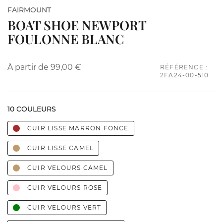
FAIRMOUNT
BOAT SHOE NEWPORT
FOULONNE BLANC
À partir de
99,00 €
RÉFÉRENCE :
2FA24-00-510
10 COULEURS
CUIR LISSE MARRON FONCE
CUIR LISSE CAMEL
CUIR VELOURS CAMEL
CUIR VELOURS ROSE
CUIR VELOURS VERT