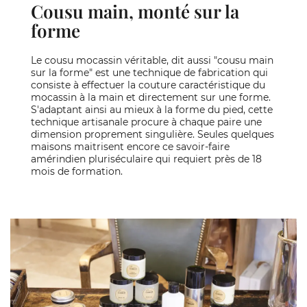
Cousu main, monté sur la
forme
Le cousu mocassin véritable, dit aussi "cousu main
sur la forme" est une technique de fabrication qui
consiste à effectuer la couture caractéristique du
mocassin à la main et directement sur une forme.
S'adaptant ainsi au mieux à la forme du pied, cette
technique artisanale procure à chaque paire une
dimension proprement singulière. Seules quelques
maisons maitrisent encore ce savoir-faire
amérindien pluriséculaire qui requiert près de 18
mois de formation.