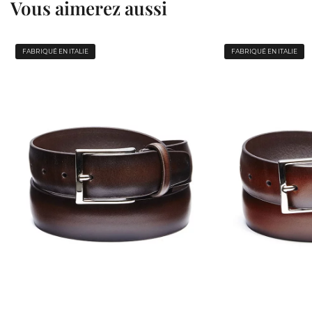
Vous aimerez aussi
FABRIQUÉ EN ITALIE
FABRIQUÉ EN ITALIE