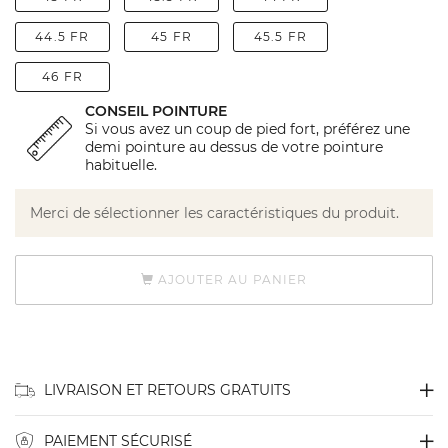
44.5 FR
45 FR
45.5 FR
46 FR
CONSEIL POINTURE
Si vous avez un coup de pied fort, préférez une
demi pointure au dessus de votre pointure
habituelle.
Merci de sélectionner les caractéristiques du produit.
AJOUTER AU PANIER
LIVRAISON ET RETOURS GRATUITS
PAIEMENT SÉCURISÉ