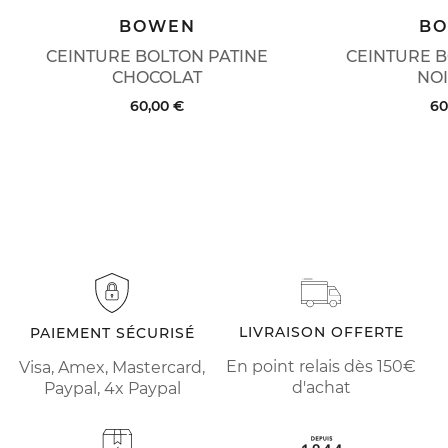
BOWEN
B
CEINTURE BOLTON PATINE
CEINTURE B
CHOCOLAT
NOI
60,00 €
60
LIVRAISON OFFERTE
PAIEMENT SÉCURISÉ
En point relais dès 150€
Visa, Amex, Mastercard,
d'achat
Paypal, 4x Paypal