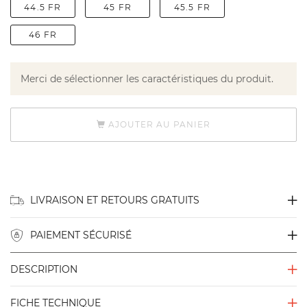
44.5 FR
45 FR
45.5 FR
46 FR
Merci de sélectionner les caractéristiques du produit.
AJOUTER AU PANIER
LIVRAISON ET RETOURS GRATUITS
PAIEMENT SÉCURISÉ
DESCRIPTION
FICHE TECHNIQUE