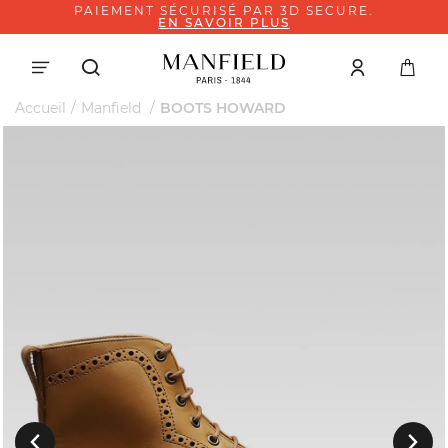
PAIEMENT SÉCURISÉ PAR 3D SECURE.
EN SAVOIR PLUS
Accueil
Manfield
BOOTS HOWARD
Suivant