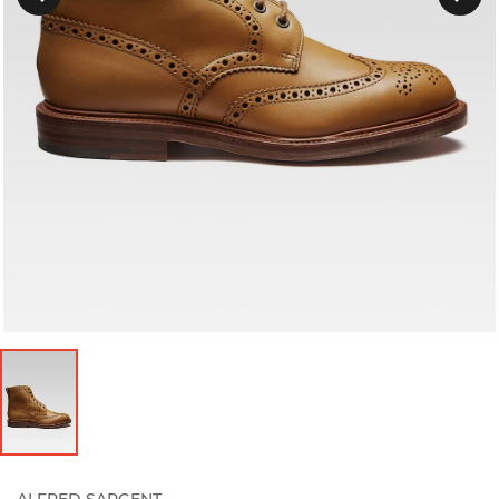
Précedent