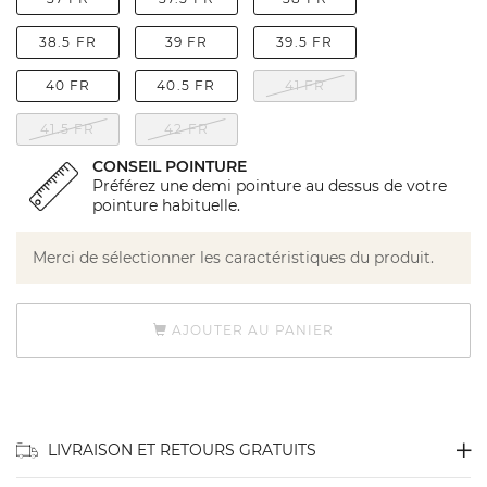
38.5 FR
39 FR
39.5 FR
40 FR
40.5 FR
41 FR
41.5 FR
42 FR
CONSEIL POINTURE
Préférez une demi pointure au dessus de votre
pointure habituelle.
Merci de sélectionner les caractéristiques du produit.
AJOUTER AU PANIER
LIVRAISON ET RETOURS GRATUITS