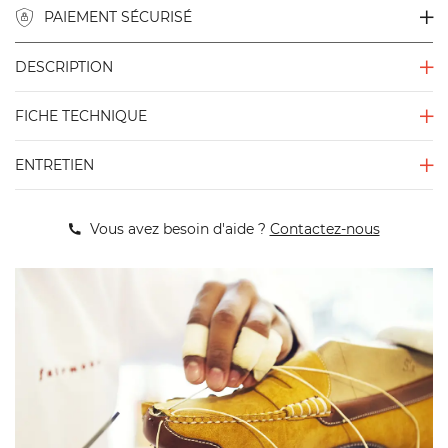
PAIEMENT SÉCURISÉ
DESCRIPTION
FICHE TECHNIQUE
ENTRETIEN
Vous avez besoin d'aide ?
Contactez-nous