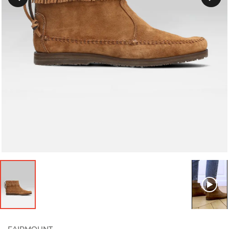
Précedent