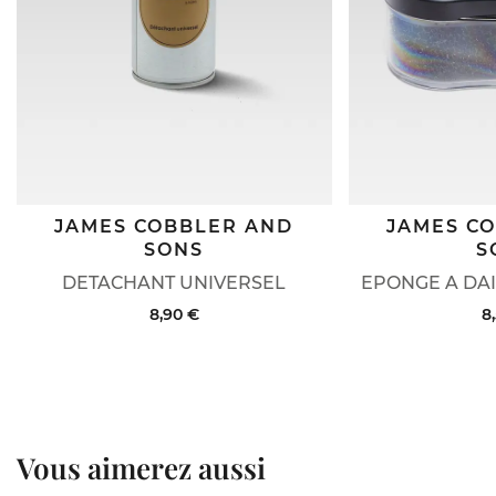
JAMES COBBLER AND
JAMES C
SONS
S
DETACHANT UNIVERSEL
EPONGE A DAI
8,90 €
8
Vous aimerez aussi