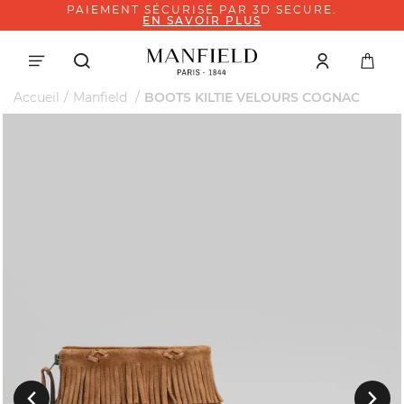
PAIEMENT SÉCURISÉ PAR 3D SECURE.
EN SAVOIR PLUS
Accueil
Manfield
BOOTS KILTIE VELOURS COGNAC
Suivant