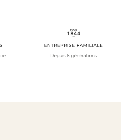
S
ENTREPRISE FAMILIALE
ine
Depuis 6 générations