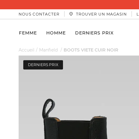
NOUS CONTACTER
TROUVER UN MAGASIN
FEMME
HOMME
DERNIERS PRIX
Accueil
Manfield
BOOTS VIETE CUIR NOIR
DERNIERS PRIX