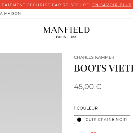
PAIEMENT SÉCURISÉ PAR 3D SECURE.
EN SAVOIR PLUS
LA MAISON
CHARLES KAMMER
BOOTS VIET
45,00 €
1 COULEUR
CUIR GRAINE NOIR