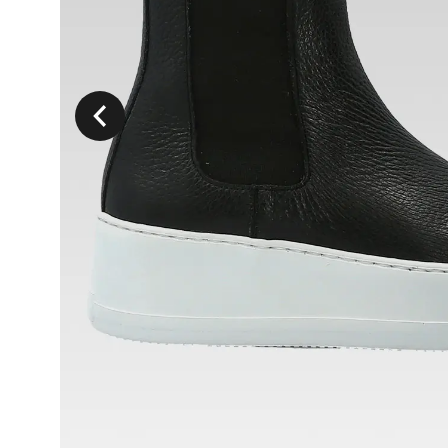
Précedent