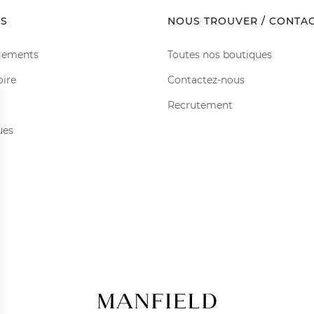
S
NOUS TROUVER / CONTA
gements
Toutes nos boutiques
oire
Contactez-nous
Recrutement
ues