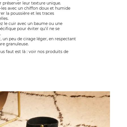
r préserver leur texture unique.
-les avec un chiffon doux et humide
rer la poussière et les traces
lles.
ez le cuir avec un baume ou une
cifique pour éviter qu'il ne se
.
r, un peu de cirage léger, en respectant
ure granuleuse.
ous faut est là : voir nos produits de