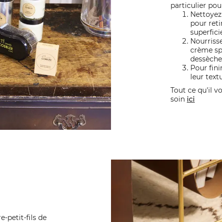
particulier pou
Nettoyez
pour reti
superficie
Nourriss
crème spé
dessèche
Pour fini
leur text
Tout ce qu'il v
soin
ici
e-petit-fils de