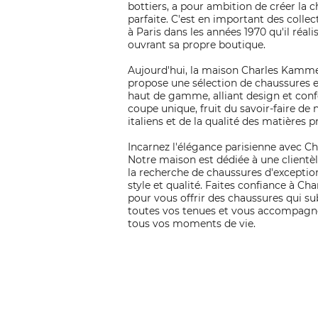
bottiers, a pour ambition de créer la 
parfaite. C'est en important des collec
à Paris dans les années 1970 qu'il réali
ouvrant sa propre boutique.
Aujourd'hui, la maison Charles Kamm
propose une sélection de chaussures e
haut de gamme, alliant design et conf
coupe unique, fruit du savoir-faire de 
italiens et de la qualité des matières 
Incarnez l'élégance parisienne avec 
Notre maison est dédiée à une clientèl
la recherche de chaussures d'exception
style et qualité. Faites confiance à C
pour vous offrir des chaussures qui s
toutes vos tenues et vous accompagn
tous vos moments de vie.