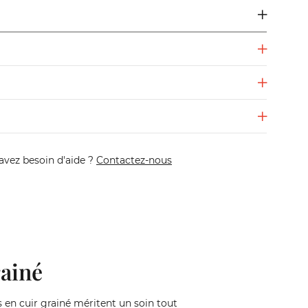
avez besoin d'aide ?
Contactez-nous
rainé
 en cuir grainé méritent un soin tout