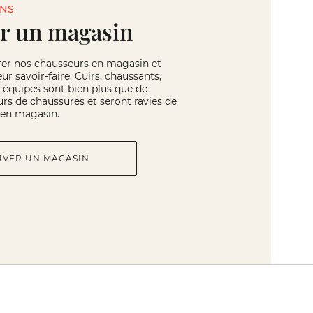
INS
r un magasin
rer nos chausseurs en magasin et
eur savoir-faire. Cuirs, chaussants,
os équipes sont bien plus que de
rs de chaussures et seront ravies de
r en magasin.
UVER UN MAGASIN