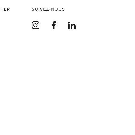
CTER
SUIVEZ-NOUS
Instagram
Facebook
LinkedIn