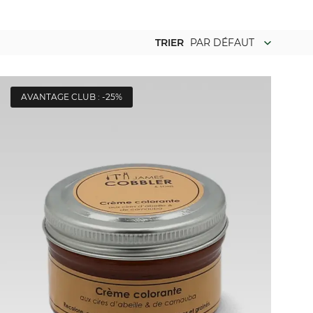
TRIER
PAR DÉFAUT
AVANTAGE CLUB : -25%