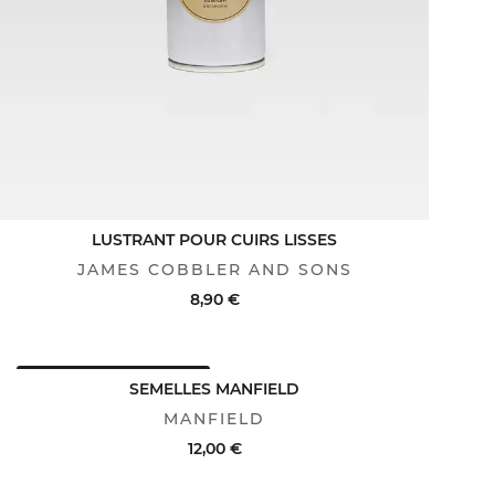
LUSTRANT POUR CUIRS LISSES
JAMES COBBLER AND SONS
8,90 €
AVANTAGE CLUB : -25%
ACHAT RAPIDE
VOIR LE DÉTAIL
SEMELLES MANFIELD
MANFIELD
12,00 €