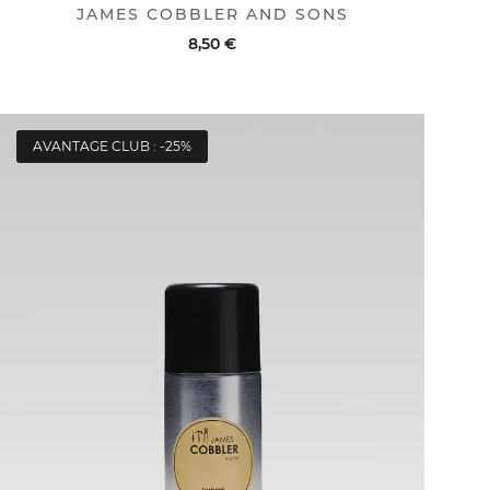
JAMES COBBLER AND SONS
8,50 €
ACHAT RAPIDE
VOIR LE DÉTAIL
AVANTAGE CLUB : -25%