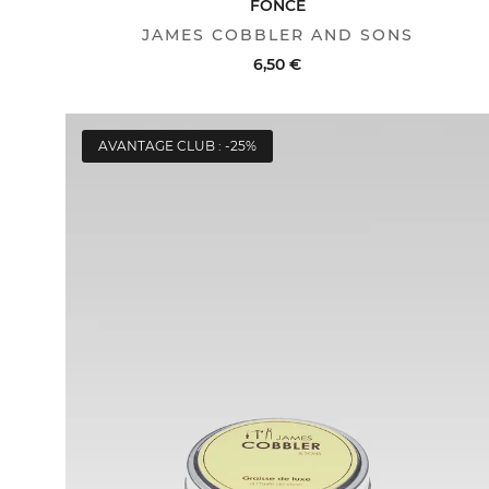
FONCE
JAMES COBBLER AND SONS
6,50 €
AVANTAGE CLUB : -25%
ACHAT RAPIDE
VOIR LE DÉTAIL