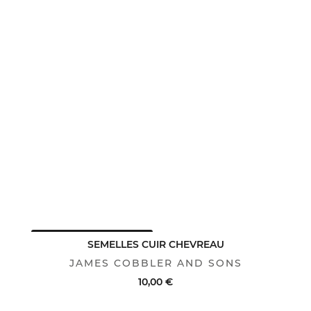
AVANTAGE CLUB : -25%
SEMELLES CUIR CHEVREAU
JAMES COBBLER AND SONS
10,00 €