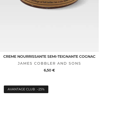
CREME NOURRISSANTE SEMI-TEIGNANTE COGNAC
JAMES COBBLER AND SONS
6,50 €
AVANTAGE CLUB : -25%
ACHAT RAPIDE
VOIR LE DÉTAIL