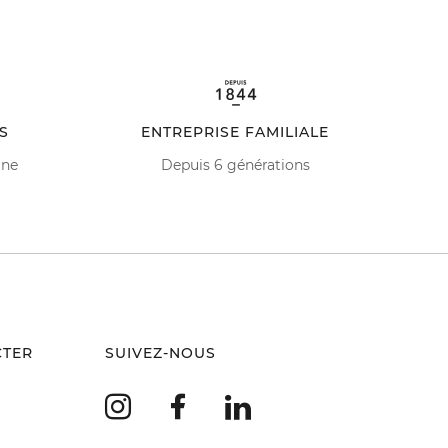
S
ENTREPRISE FAMILIALE
ine
Depuis 6 générations
CTER
SUIVEZ-NOUS
Instagram
Facebook
LinkedIn