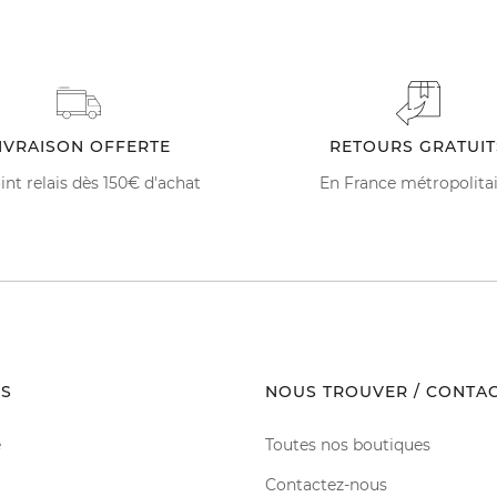
IVRAISON OFFERTE
RETOURS GRATUIT
int relais dès 150€ d'achat
En France métropolita
S
NOUS TROUVER / CONTA
e
Toutes nos boutiques
Contactez-nous