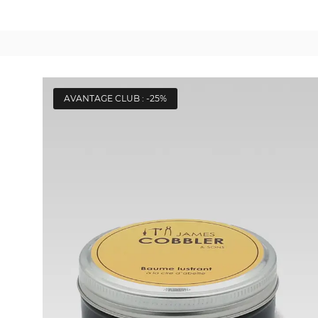
AVANTAGE CLUB : -25%