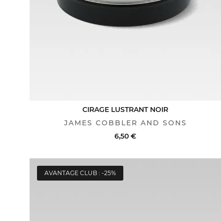
CIRAGE LUSTRANT NOIR
JAMES COBBLER AND SONS
6,50 €
AVANTAGE CLUB : -25%
ACHAT RAPIDE
VOIR LE DÉTAIL