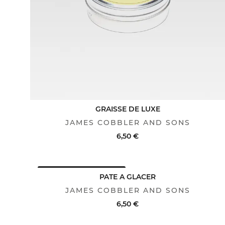
GRAISSE DE LUXE
JAMES COBBLER AND SONS
6,50 €
AVANTAGE CLUB : -25%
ACHAT RAPIDE
VOIR LE DÉTAIL
PATE A GLACER
JAMES COBBLER AND SONS
6,50 €