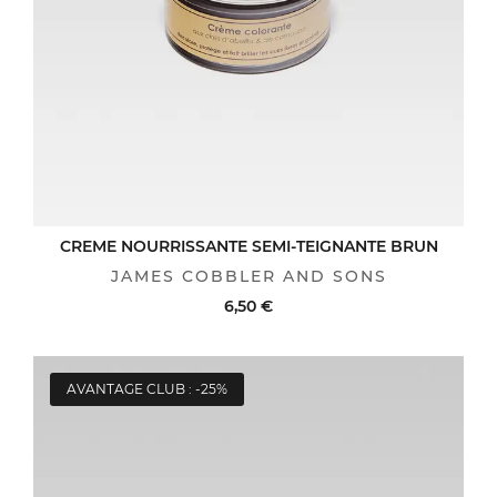
CREME NOURRISSANTE SEMI-TEIGNANTE BRUN
JAMES COBBLER AND SONS
6,50 €
AVANTAGE CLUB : -25%
ACHAT RAPIDE
VOIR LE DÉTAIL