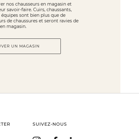
rer nos chausseurs en magasin et
eur savoir-faire. Cuirs, chaussants,
os équipes sont bien plus que de
rs de chaussures et seront ravies de
r en magasin.
UVER UN MAGASIN
CTER
SUIVEZ-NOUS