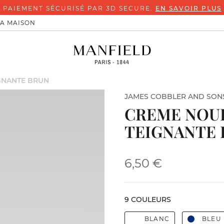
PAIEMENT SÉCURISÉ PAR 3D SECURE.
EN SAVOIR PLUS
LA MAISON
GNANTE BRUN
JAMES COBBLER AND SON
CREME NOUR
TEIGNANTE
6,50 €
9 COULEURS
BLANC
BLEU