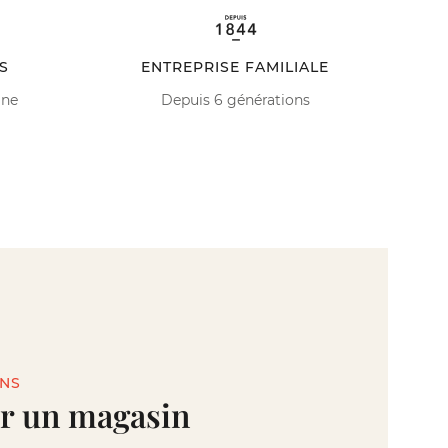
S
ENTREPRISE FAMILIALE
ine
Depuis 6 générations
INS
r un magasin