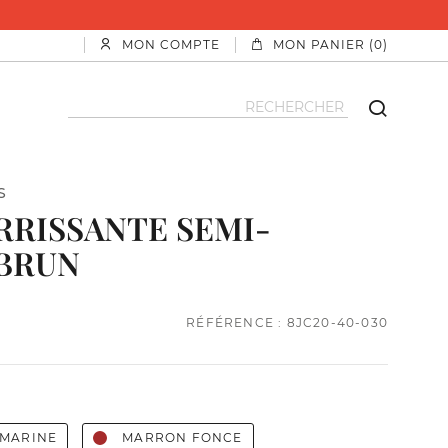
MON COMPTE
MON PANIER (0)
S
RISSANTE SEMI-
 BRUN
RÉFÉRENCE : 8JC20-40-030
 MARINE
MARRON FONCE