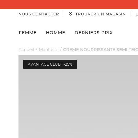
NOUS CONTACTER
TROUVER UN MAGASIN
FEMME
HOMME
DERNIERS PRIX
Accueil
Manfield
CREME NOURRISSANTE SEMI-TEI
AVANTAGE CLUB : -25%