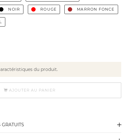
NOIR
ROUGE
MARRON FONCE
L
caractéristiques du produit.
AJOUTER AU PANIER
S GRATUITS