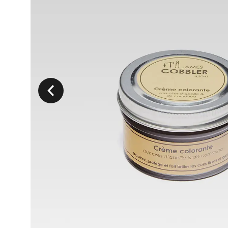
Précedent