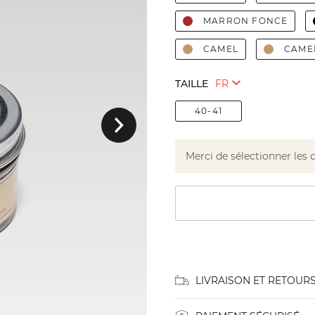
MARRON FONCE
CAMEL
CAME
TAILLE
Suivant
40-41
Merci de sélectionner les 
LIVRAISON ET RETOUR