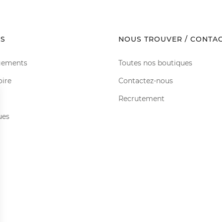
S
NOUS TROUVER / CONTA
gements
Toutes nos boutiques
oire
Contactez-nous
Recrutement
ues