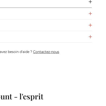
avez besoin d'aide ?
Contactez-nous
nt - l'esprit