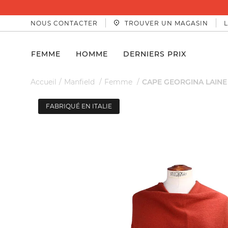
NOUS CONTACTER
TROUVER UN MAGASIN
FEMME
HOMME
DERNIERS PRIX
Accueil
Manfield
Femme
CAPE GEORGINA LAINE
FABRIQUÉ EN ITALIE