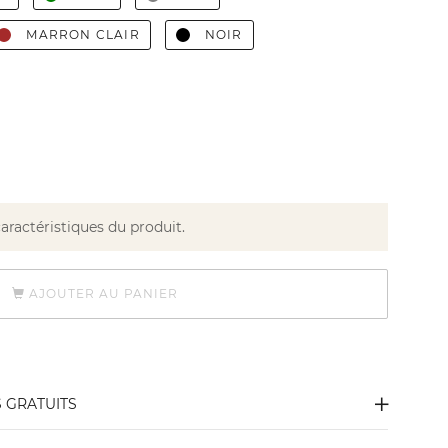
MARRON CLAIR
NOIR
caractéristiques du produit.
AJOUTER AU PANIER
S GRATUITS