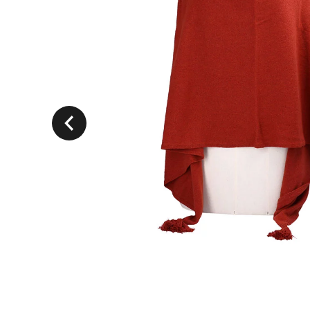
Précedent