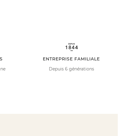
S
ENTREPRISE FAMILIALE
ine
Depuis 6 générations