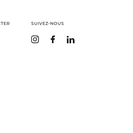
CTER
SUIVEZ-NOUS
Instagram
Facebook
LinkedIn