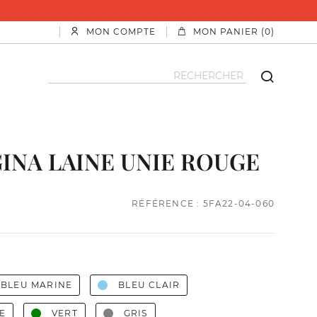
MON COMPTE
MON PANIER (0)
INA LAINE UNIE ROUGE
RÉFÉRENCE : 5FA22-04-060
BLEU MARINE
BLEU CLAIR
E
VERT
GRIS