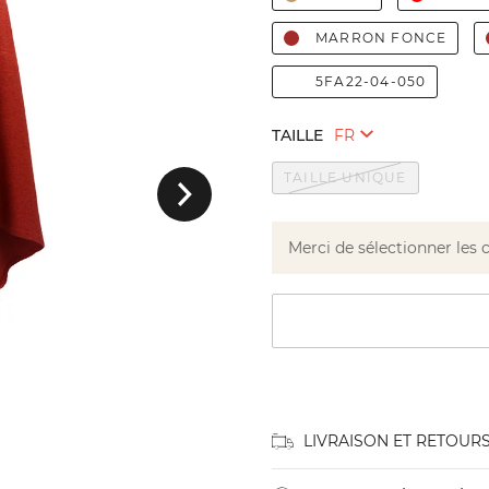
MARRON FONCE
5FA22-04-050
TAILLE
Suivant
TAILLE UNIQUE
Merci de sélectionner les 
LIVRAISON ET RETOUR