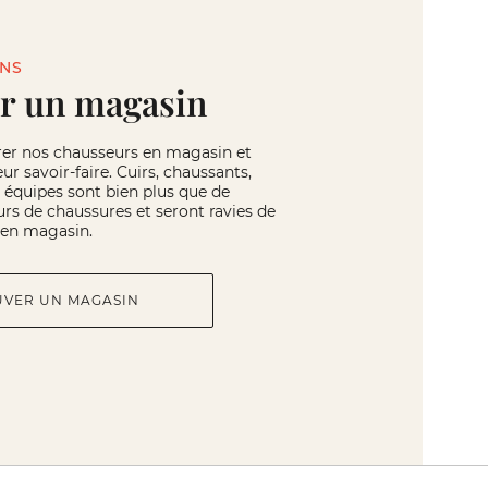
INS
r un magasin
rer nos chausseurs en magasin et
eur savoir-faire. Cuirs, chaussants,
os équipes sont bien plus que de
rs de chaussures et seront ravies de
r en magasin.
UVER UN MAGASIN