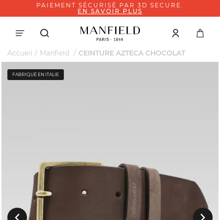
PAIEMENT SÉCURISÉ PAR 3D SECURE.
EN SAVOIR PLUS
Accueil
Manfield
CEINTURE AZTECA CHOCOLAT
FABRIQUÉ EN ITALIE
Suivant