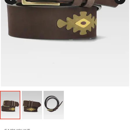
Précedent