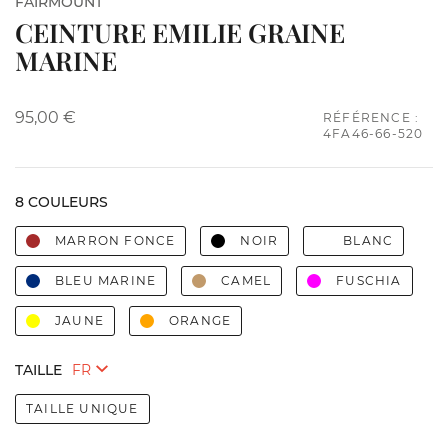
FAIRMOUNT
CEINTURE EMILIE GRAINE
MARINE
95,00 €
RÉFÉRENCE :
4FA46-66-520
8 COULEURS
MARRON FONCE
NOIR
BLANC
BLEU MARINE
CAMEL
FUSCHIA
JAUNE
ORANGE
TAILLE
TAILLE UNIQUE