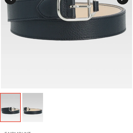
Précedent