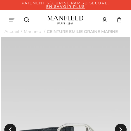
PAIEMENT SÉCURISÉ PAR 3D SECURE.
EN SAVOIR PLUS
Accueil
Manfield
CEINTURE EMILIE GRAINE MARINE
Suivant