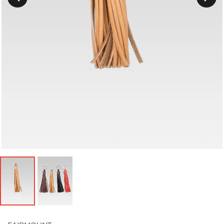
Précedent