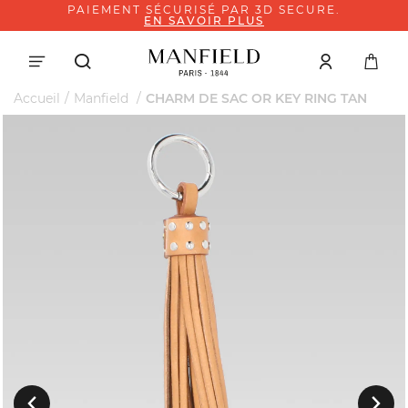
PAIEMENT SÉCURISÉ PAR 3D SECURE.
EN SAVOIR PLUS
Accueil
Manfield
CHARM DE SAC OR KEY RING TAN
Suivant