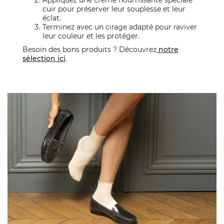
Appliquez une crème nourrissante spéciale
cuir pour préserver leur souplesse et leur
éclat.
Terminez avec un cirage adapté pour raviver
leur couleur et les protéger.
Besoin des bons produits ? Découvrez
notre
sélection ici
.