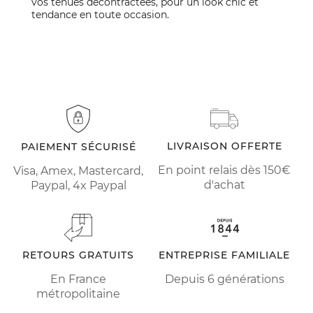
vos tenues décontractées, pour un look chic et
tendance en toute occasion.
LIVRAISON OFFERTE
PAIEMENT SÉCURISÉ
En point relais dès 150€
Visa, Amex, Mastercard,
d'achat
Paypal, 4x Paypal
RETOURS GRATUITS
ENTREPRISE FAMILIALE
En France
Depuis 6 générations
métropolitaine