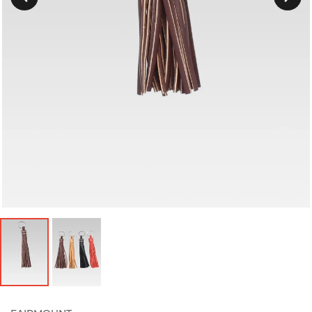
Précedent