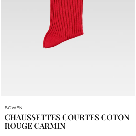
BOWEN
CHAUSSETTES COURTES COTON
ROUGE CARMIN