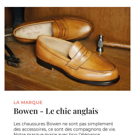
LA MARQUE
Bowen - Le chic anglais
Les chaussures Bowen ne sont pas simplement
des accessoires, ce sont des compagnons de vie.
Notre marque marie avec brio l'élégance