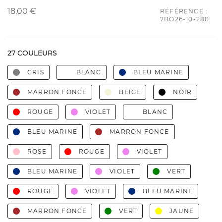
18,00 €
RÉFÉRENCE :
7BO26-10-280
27 COULEURS
GRIS
BLANC
BLEU MARINE
MARRON FONCE
BEIGE
NOIR
ROUGE
VIOLET
BLANC
BLEU MARINE
MARRON FONCE
ROSE
ROUGE
VIOLET
BLEU MARINE
VIOLET
VERT
ROUGE
VIOLET
BLEU MARINE
MARRON FONCE
VERT
JAUNE