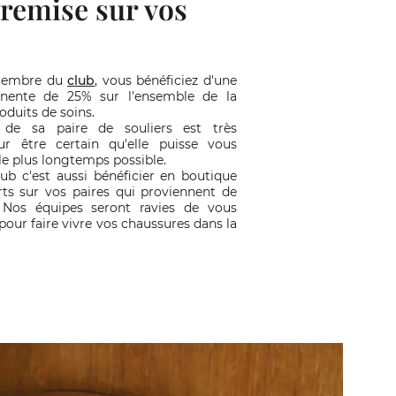
 remise sur vos
membre du
club
, vous bénéficiez d'une
nente de 25% sur l'ensemble de la
duits de soins.
 de sa paire de souliers est très
r être certain qu'elle puisse vous
e plus longtemps possible.
lub c'est aussi bénéficier en boutique
rts sur vos paires qui proviennent de
 Nos équipes seront ravies de vous
ur faire vivre vos chaussures dans la