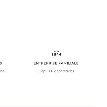
S
ENTREPRISE FAMILIALE
ine
Depuis 6 générations