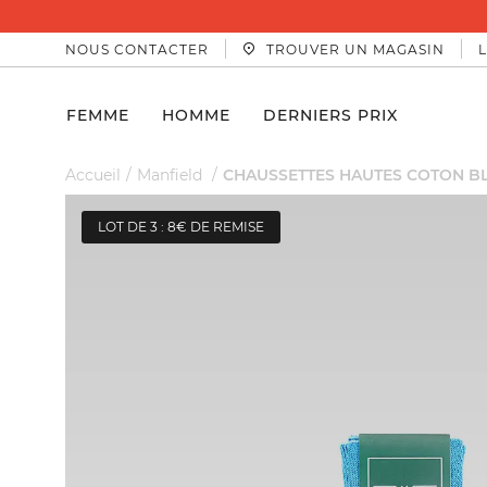
NOUS CONTACTER
TROUVER UN MAGASIN
FEMME
HOMME
DERNIERS PRIX
Accueil
Manfield
CHAUSSETTES HAUTES COTON B
LOT DE 3 : 8€ DE REMISE