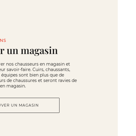
INS
r un magasin
rer nos chausseurs en magasin et
eur savoir-faire. Cuirs, chaussants,
os équipes sont bien plus que de
rs de chaussures et seront ravies de
r en magasin.
UVER UN MAGASIN