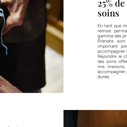
25% de
soins
En tant que 
remise perma
gamme des pro
Prendre soin
important pou
accompagner l
Rejoindre le c
des soins offe
nos maisons.
accompagner po
durée.