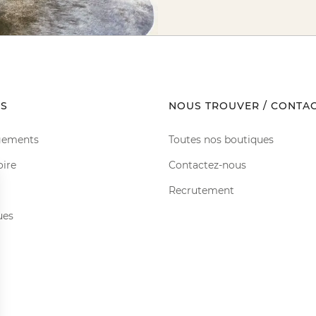
S
NOUS TROUVER / CONTA
gements
Toutes nos boutiques
oire
Contactez-nous
Recrutement
ues