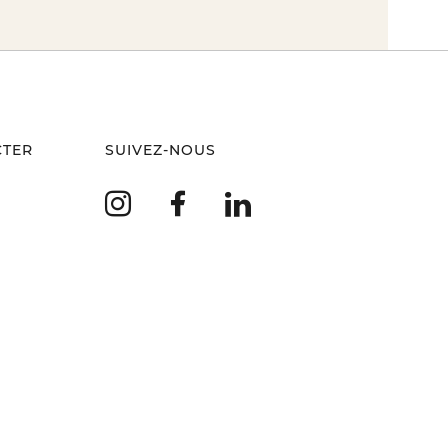
CTER
SUIVEZ-NOUS
Instagram
Facebook
LinkedIn