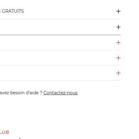
S GRATUITS
avez besoin d'aide ?
Contactez-nous
LUB