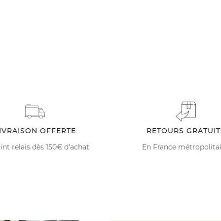
IVRAISON OFFERTE
RETOURS GRATUIT
int relais dès 150€ d'achat
En France métropolita