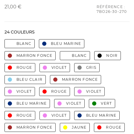
21,00 €
RÉFÉRENCE :
7BO26-30-270
24 COULEURS
BLANC
BLEU MARINE
MARRON FONCE
BLANC
NOIR
ROUGE
VIOLET
GRIS
BLEU CLAIR
MARRON FONCE
VIOLET
ROUGE
VIOLET
BLEU MARINE
VIOLET
VERT
ROUGE
VIOLET
BLEU MARINE
MARRON FONCE
JAUNE
ROUGE