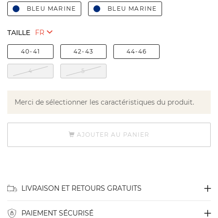
BLEU MARINE
BLEU MARINE
TAILLE
40-41
42-43
44-46
4
5
Merci de sélectionner les caractéristiques du produit.
AJOUTER AU PANIER
LIVRAISON ET RETOURS GRATUITS
PAIEMENT SÉCURISÉ