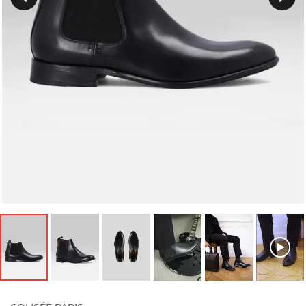
Précedent