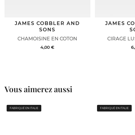
JAMES COBBLER AND
JAMES C
SONS
S
CHAMOISINE EN COTON
CIRAGE LU
4,00 €
6
Vous aimerez aussi
FABRIQUÉ EN ITALIE
FABRIQUÉ EN ITALIE